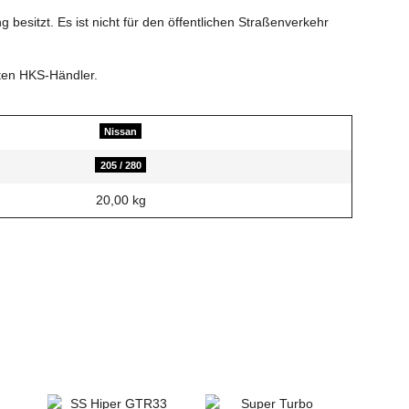
besitzt. Es ist nicht für den öffentlichen Straßenverkehr
rten HKS-Händler.
Nissan
205 / 280
20,00
kg