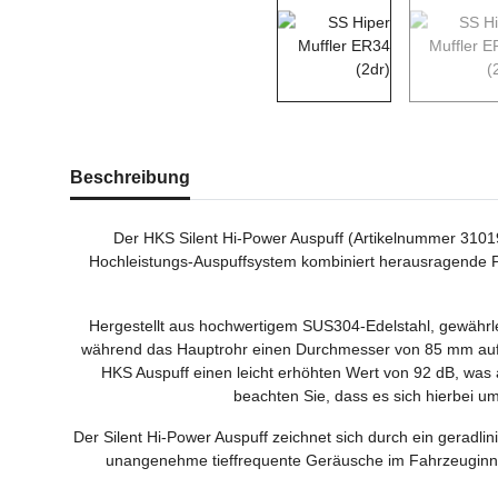
weitere Registerkarten anzeigen
Beschreibung
Der HKS Silent Hi-Power Auspuff (Artikelnummer 3101
Hochleistungs-Auspuffsystem kombiniert herausragende Pe
Hergestellt aus hochwertigem SUS304-Edelstahl, gewährle
während das Hauptrohr einen Durchmesser von 85 mm aufwei
HKS Auspuff einen leicht erhöhten Wert von 92 dB, was 
beachten Sie, dass es sich hierbei um
Der Silent Hi-Power Auspuff zeichnet sich durch ein geradli
unangenehme tieffrequente Geräusche im Fahrzeuginnen