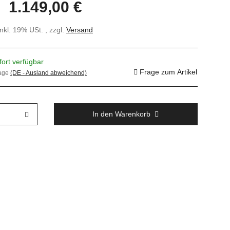
1.149,00 €
inkl. 19% USt. , zzgl.
Versand
fort verfügbar
Frage zum Artikel
tage
(DE - Ausland abweichend)
In den Warenkorb