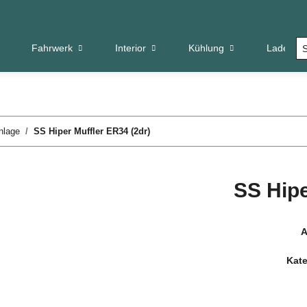
Fahrwerk
Interior
Kühlung
Ladeluftk
nlage
SS Hiper Muffler ER34 (2dr)
SS Hipe
A
Kate