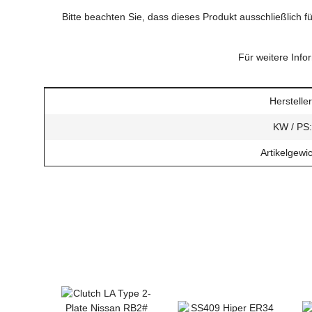
Bitte beachten Sie, dass dieses Produkt ausschließlich f
Für weitere Info
Produkteigenschaft
Wert
Hersteller
KW / PS:
Artikelgewic