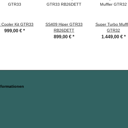
l Cooler Kit GTR33
SS409 Hiper GTR33
Super Turbo Muffl
RB26DETT
GTR32
999,00 €
*
899,00 €
*
1.449,00 €
*
nformationen