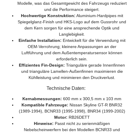
Modelle, was das Gesamtgewicht des Fahrzeugs reduziert
und die Performance steigert.
Hochwertige Konstruktion:
Aluminium-Hardpipes mit
Spiegelglanz-Finish und HKS-Logo auf dem Gussrohr und
dem Kern sorgen für eine ansprechende Optik und
Langlebigkeit.
Einfache Installation:
Entwickelt für die Verwendung mit
OEM-Verrohrung; kleinere Anpassungen an der
Luftführung und dem Außentemperatursensor können
erforderlich sein.
Effizientes Fin-Design:
Trianguläre gerade Innenfinnen
und trianguläre Lamellen-Außenfinnen maximieren die
Kühlleistung und minimieren den Druckverlust.
Technische Daten:
Kernabmessungen:
600 mm x 300,5 mm x 103 mm
Kompatible Fahrzeuge:
Nissan Skyline GT-R BNR32
(1989-1994), BCNR33 (1995-1998), BNR34 (1999-2002)
Motor:
RB26DETT
Hinweise:
Passt nicht zu serienmäßigen
Nebelscheinwerfern bei den Modellen BCNR33 und