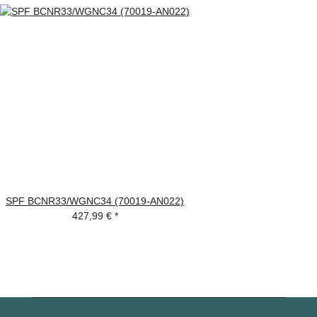
SPF BCNR33/WGNC34 (70019-AN022)
427,99 €
*