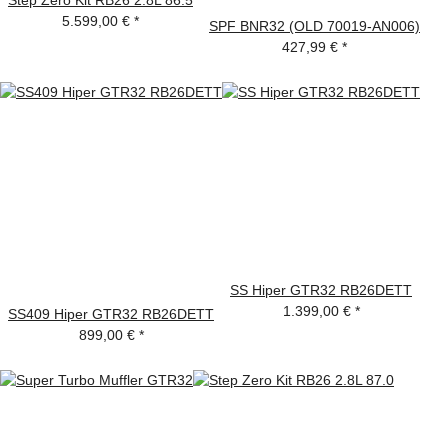
5.599,00 €
*
SPF BNR32 (OLD 70019-AN006)
427,99 €
*
SS Hiper GTR32 RB26DETT
1.399,00 €
*
SS409 Hiper GTR32 RB26DETT
899,00 €
*