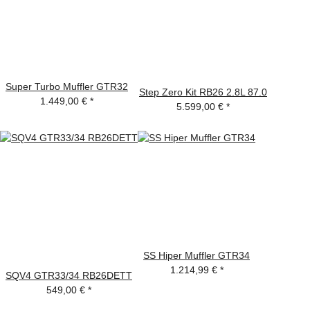
Super Turbo Muffler GTR32
Step Zero Kit RB26 2.8L 87.0
1.449,00 €
*
5.599,00 €
*
SS Hiper Muffler GTR34
1.214,99 €
*
SQV4 GTR33/34 RB26DETT
549,00 €
*