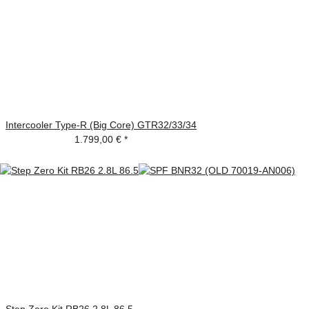
Intercooler Type-R (Big Core) GTR32/33/34
1.799,00 €
*
Step Zero Kit RB26 2.8L 86.5