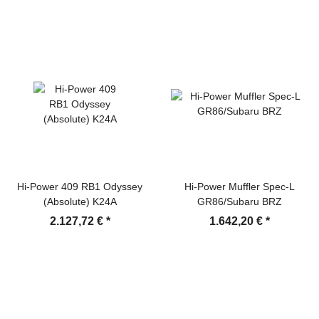
Hi-Power 409 RB1 Odyssey
Hi-Power Muffler Spec-L
(Absolute) K24A
GR86/Subaru BRZ
2.127,72 €
*
1.642,20 €
*