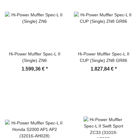
Hi-Power Muffler Spec-L II
Hi-Power Muffler Spec-L II
(Single) ZN6
CUP (Single) ZN8 GR86
1.599,36 €
*
1.827,84 €
*