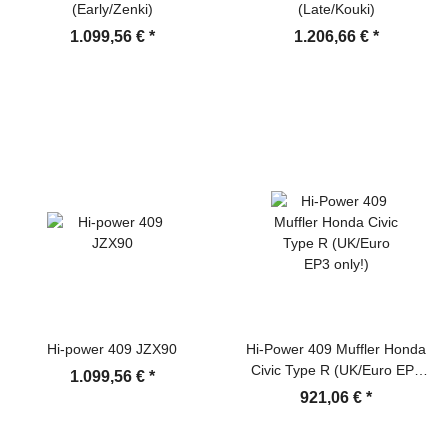
(Early/Zenki)
(Late/Kouki)
1.099,56 €
*
1.206,66 €
*
Hi-power 409 JZX90
Hi-Power 409 Muffler Honda
Civic Type R (UK/Euro EP3
1.099,56 €
*
only!)
921,06 €
*