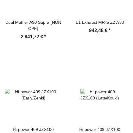
Dual Muffler A90 Supra (NON
E1 Exhaust MR-S ZZW30
OPF)
942,48 €
*
2.841,72 €
*
Hi-power 409 JZX100
Hi-power 409 JZX100