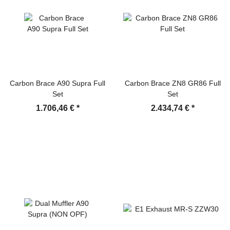
Carbon Brace A90 Supra Full
Carbon Brace ZN8 GR86 Full
Set
Set
1.706,46 €
*
2.434,74 €
*