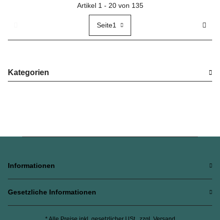
Artikel 1 - 20 von 135
Seite
1
Kategorien
Informationen
Gesetzliche Informationen
* Alle Preise inkl. gesetzlicher USt., zzgl.
Versand