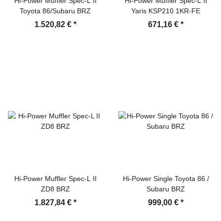
Hi-Power Muffler Spec-L II
Hi-Power Muffler Spec-L II
Toyota 86/Subaru BRZ
Yaris KSP210 1KR-FE
1.520,82 €
*
671,16 €
*
Hi-Power Muffler Spec-L II
Hi-Power Single Toyota 86 /
ZD8 BRZ
Subaru BRZ
1.827,84 €
*
999,00 €
*