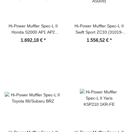
Hi-Power Muffler Spec-L II
Hi-Power Muffler Spec-L II
Honda S2000 AP1 AP2
Swift Sport ZC33 (31019-
(32016-AH028)
AS009)
1.692,18 €
*
1.556,52 €
*