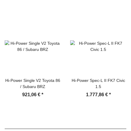
Hi-Power Single V2 Toyota 86
Hi-Power Spec-L II FK7 Civic
/ Subaru BRZ
1.5
921,06 €
*
1.777,86 €
*