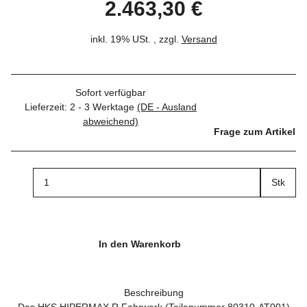
2.463,30 €
inkl. 19% USt. , zzgl.
Versand
Sofort verfügbar
Lieferzeit:
2 - 3 Werktage
(DE - Ausland
abweichend)
Frage zum Artikel
Stk
In den Warenkorb
Beschreibung
Das HKS HIPERMAX R Fahrwerk (Teilenummer 80310-AT001)