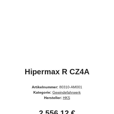
Hipermax R CZ4A
Artikelnummer:
80310-AM001
Kategorie:
Gewindefahrwerk
Hersteller:
HKS
2.556,12 €