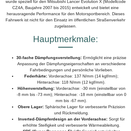
wurde speziell für den Mitsubishi Lancer Evolution X (Modellcode
CZ4A, Baujahre 2007 bis 2015) entwickelt und bietet eine
herausragende Performance für den Motorsportbereich. Dieses
Fahrwerk ist nicht für den Einsatz im öffentlichen Straßenverkehr
zugelassen.
Hauptmerkmale:
30-fache Dämpfungsverstellung:
Ermöglicht eine präzise
Anpassung der Dämpfungseigenschaften an verschiedene
Fahrbedingungen und persönliche Vorlieben.
Federhärte:
Vorderachse: 137 N/mm (14 kgf/mm);
Hinterachse: 118 N/mm (12 kgf/mm).
Höhenverstellung:
Vorderachse: -30 mm (einstellbar von
-8 mm bis -73 mm); Hinterachse: -18 mm (einstellbar von 0
mm bis -67 mm).
Obere Lager:
Sphärische Lager für verbesserte Präzision
und Rückmeldung.
Inverted-Dämpferdesign an der Vorderachse:
Sorgt für
erhöhte Steifigkeit und verbesserte Wärmeableitung.