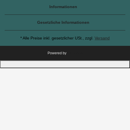
Informationen
Gesetzliche Informationen
* Alle Preise inkl. gesetzlicher USt., zzgl.
Versand
Powered by
JTL-Shop