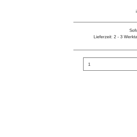
Sof
Lieferzeit:
2 - 3 Werk