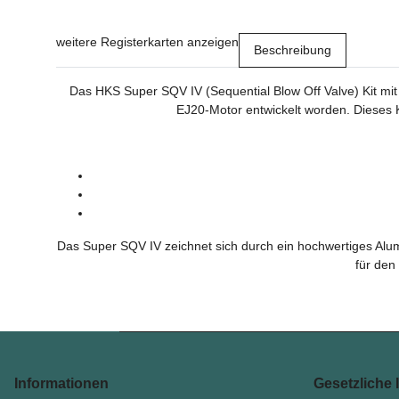
weitere Registerkarten anzeigen
Beschreibung
Das HKS Super SQV IV (Sequential Blow Off Valve) Kit mit
EJ20-Motor entwickelt worden. Dieses K
Das Super SQV IV zeichnet sich durch ein hochwertiges Alum
für den
Informationen
Gesetzliche 