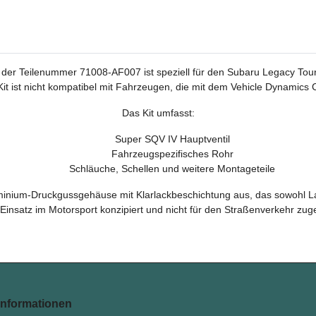
 der Teilenummer 71008-AF007 ist speziell für den Subaru Legacy Tou
it ist nicht kompatibel mit Fahrzeugen, die mit dem Vehicle Dynamics 
Das Kit umfasst:
Super SQV IV Hauptventil
Fahrzeugspezifisches Rohr
Schläuche, Schellen und weitere Montageteile
inium-Druckgussgehäuse mit Klarlackbeschichtung aus, das sowohl Lan
 Einsatz im Motorsport konzipiert und nicht für den Straßenverkehr zug
Informationen