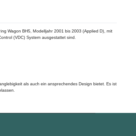
ring Wagon BH5, Modelljahr 2001 bis 2003 (Applied D), mit
Control (VDC) System ausgestattet sind.
glebigkeit als auch ein ansprechendes Design bietet. Es ist
elassen.