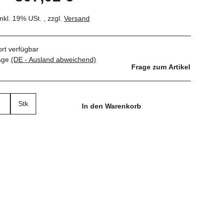
inkl. 19% USt. , zzgl.
Versand
ort verfügbar
tage
(DE - Ausland abweichend)
Frage zum Artikel
Stk
In den Warenkorb