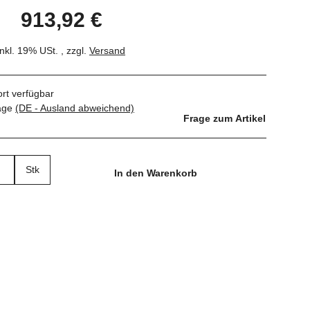
913,92 €
inkl. 19% USt. , zzgl.
Versand
ort verfügbar
tage
(DE - Ausland abweichend)
Frage zum Artikel
Stk
In den Warenkorb