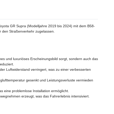
Toyota GR Supra (Modelljahre 2019 bis 2024) mit dem B58-
 für den Straßenverkehr zugelassen.
hes und luxuriöses Erscheinungsbild sorgt, sondern auch das
eduziert.
r Luftwiderstand verringert, was zu einer verbesserten
lufttemperatur gesenkt und Leistungsverluste vermieden
s eine problemlose Installation ermöglicht.
egnehmen erzeugt, was das Fahrerlebnis intensiviert.