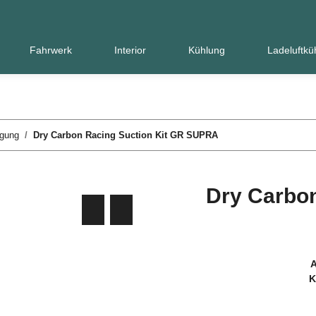
Fahrwerk
Interior
Kühlung
Ladeluftkü
ugung
Dry Carbon Racing Suction Kit GR SUPRA
Dry Carbon
A
K