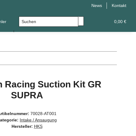
News
Kontakt
hler
Leistungsupgrade
Universal
0,00 €
 Racing Suction Kit GR
SUPRA
rtikelnummer:
70028-AT001
ategorie:
Intake / Ansaugung
Hersteller:
HKS