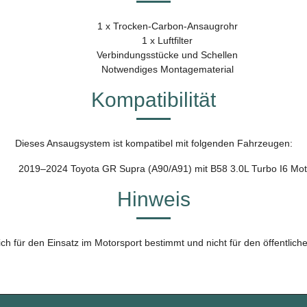
1 x Trocken-Carbon-Ansaugrohr
1 x Luftfilter
Verbindungsstücke und Schellen
Notwendiges Montagematerial
Kompatibilität
Dieses Ansaugsystem ist kompatibel mit folgenden Fahrzeugen:
2019–2024 Toyota GR Supra (A90/A91) mit B58 3.0L Turbo I6 Mot
Hinweis
lich für den Einsatz im Motorsport bestimmt und nicht für den öffentlic