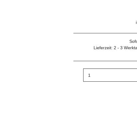
Sof
Lieferzeit:
2 - 3 Werk