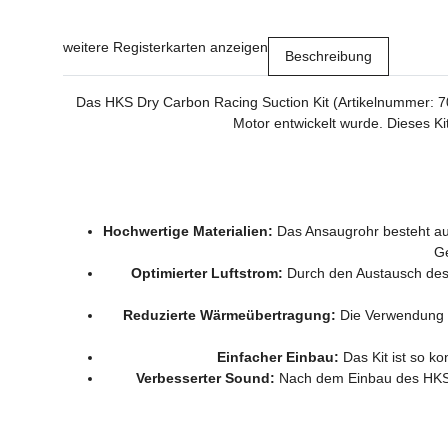
weitere Registerkarten anzeigen
Beschreibung
Das HKS Dry Carbon Racing Suction Kit (Artikelnummer: 7
Motor entwickelt wurde. Dieses Kit
Hochwertige Materialien:
Das Ansaugrohr besteht aus
Ge
Optimierter Luftstrom:
Durch den Austausch des 
Reduzierte Wärmeübertragung:
Die Verwendung v
Einfacher Einbau:
Das Kit ist so ko
Verbesserter Sound:
Nach dem Einbau des HKS R