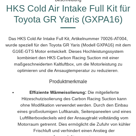
HKS Cold Air Intake Full Kit für
Toyota GR Yaris (GXPA16)
Das HKS Cold Air Intake Full Kit, Artikelnummer 70026-AT004,
wurde speziell für den Toyota GR Yaris (Modell GXPA16) mit dem
G16E-GTS Motor entwickelt. Dieses Hochleistungssystem
kombiniert den HKS Carbon Racing Suction mit einer
maßgeschneiderten Kaltluftbox, um die Motorleistung zu
optimieren und die Ansaugtemperatur zu reduzieren.
Produktmerkmale
Effiziente Wärmeisolierung:
Die mitgelieferte
Hitzeschutzisolierung des Carbon Racing Suction kann
ohne Modifikation verwendet werden. Durch den Einbau
eines großvolumigen Luftkanals, Seitenpaneelen und eines
Luftfilterboxdeckels wird der Ansaugtrakt vollständig vom
Motorraum getrennt. Dies ermöglicht die Zufuhr von kühler
Frischluft und verhindert einen Anstieg der