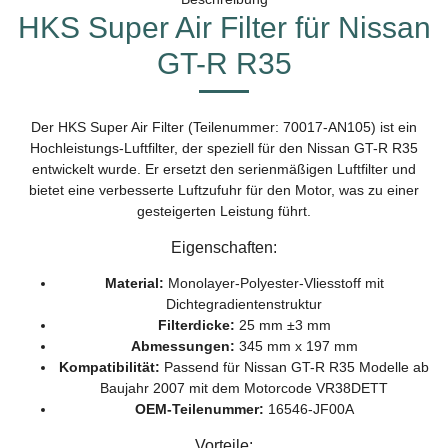
HKS Super Air Filter für Nissan
GT-R R35
Der HKS Super Air Filter (Teilenummer: 70017-AN105) ist ein
Hochleistungs-Luftfilter, der speziell für den Nissan GT-R R35
entwickelt wurde. Er ersetzt den serienmäßigen Luftfilter und
bietet eine verbesserte Luftzufuhr für den Motor, was zu einer
gesteigerten Leistung führt.
Eigenschaften:
Material:
Monolayer-Polyester-Vliesstoff mit
Dichtegradientenstruktur
Filterdicke:
25 mm ±3 mm
Abmessungen:
345 mm x 197 mm
Kompatibilität:
Passend für Nissan GT-R R35 Modelle ab
Baujahr 2007 mit dem Motorcode VR38DETT
OEM-Teilenummer:
16546-JF00A
Vorteile: