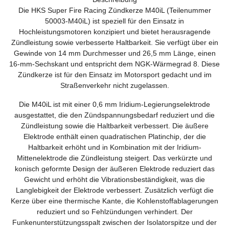
Die HKS Super Fire Racing Zündkerze M40iL (Teilenummer
50003-M40iL) ist speziell für den Einsatz in
Hochleistungsmotoren konzipiert und bietet herausragende
Zündleistung sowie verbesserte Haltbarkeit. Sie verfügt über ein
Gewinde von 14 mm Durchmesser und 26,5 mm Länge, einen
16-mm-Sechskant und entspricht dem NGK-Wärmegrad 8. Diese
Zündkerze ist für den Einsatz im Motorsport gedacht und im
Straßenverkehr nicht zugelassen.
Die M40iL ist mit einer 0,6 mm Iridium-Legierungselektrode
ausgestattet, die den Zündspannungsbedarf reduziert und die
Zündleistung sowie die Haltbarkeit verbessert. Die äußere
Elektrode enthält einen quadratischen Platinchip, der die
Haltbarkeit erhöht und in Kombination mit der Iridium-
Mittenelektrode die Zündleistung steigert. Das verkürzte und
konisch geformte Design der äußeren Elektrode reduziert das
Gewicht und erhöht die Vibrationsbeständigkeit, was die
Langlebigkeit der Elektrode verbessert. Zusätzlich verfügt die
Kerze über eine thermische Kante, die Kohlenstoffablagerungen
reduziert und so Fehlzündungen verhindert. Der
Funkenunterstützungsspalt zwischen der Isolatorspitze und der