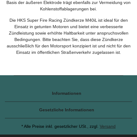
Basis der äußeren Elektrode trägt ebenfalls zur Vermeidung von
Kohlenstoffablagerungen bei.
Die HKS Super Fire Racing Zündkerze M40iL ist ideal für den
Einsatz in getunten Motoren und bietet eine verbesserte
Zündleistung sowie erhöhte Haltbarkeit unter anspruchsvollen
Bedingungen. Bitte beachten Sie, dass diese Zündkerze
ausschließlich für den Motorsport konzipiert ist und nicht für den
Einsatz im öffentlichen Straßenverkehr zugelassen ist.
Informationen
Gesetzliche Informationen
* Alle Preise inkl. gesetzlicher USt., zzgl.
Versand