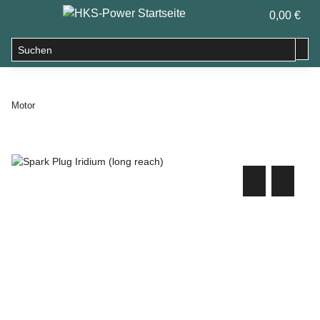
0,00 €
Motor