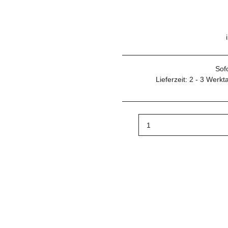
Sof
Lieferzeit:
2 - 3 Werk