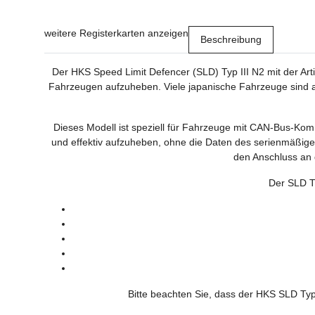
weitere Registerkarten anzeigen
Beschreibung
Der HKS Speed Limit Defencer (SLD) Typ III N2 mit der Ar
Fahrzeugen aufzuheben. Viele japanische Fahrzeuge sind a
Dieses Modell ist speziell für Fahrzeuge mit CAN-Bus-Kom
und effektiv aufzuheben, ohne die Daten des serienmäßigen 
den Anschluss an
Der SLD Ty
Bitte beachten Sie, dass der HKS SLD Typ 