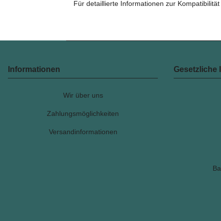
Für detaillierte Informationen zur Kompatibilit
Informationen
Gesetzliche 
Wir über uns
Zahlungsmöglichkeiten
Versandinformationen
Ba