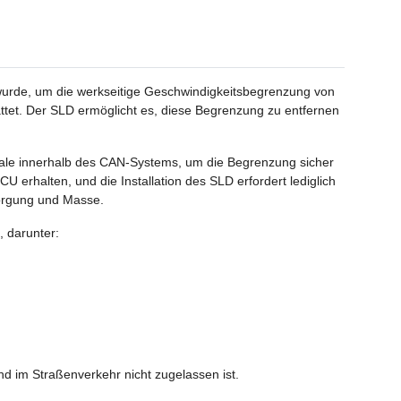
 wurde, um die werkseitige Geschwindigkeitsbegrenzung von
tet. Der SLD ermöglicht es, diese Begrenzung zu entfernen
gnale innerhalb des CAN-Systems, um die Begrenzung sicher
 erhalten, und die Installation des SLD erfordert lediglich
orgung und Masse.
, darunter:
nd im Straßenverkehr nicht zugelassen ist.