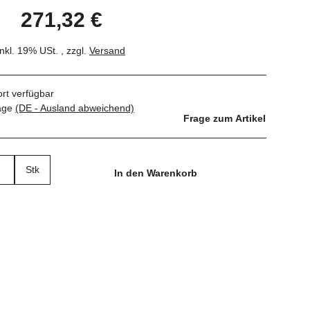
271,32 €
inkl. 19% USt. , zzgl.
Versand
ort verfügbar
tage
(DE - Ausland abweichend)
Frage zum Artikel
Stk
In den Warenkorb