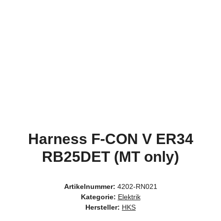
Harness F-CON V ER34
RB25DET (MT only)
Artikelnummer:
4202-RN021
Kategorie:
Elektrik
Hersteller:
HKS