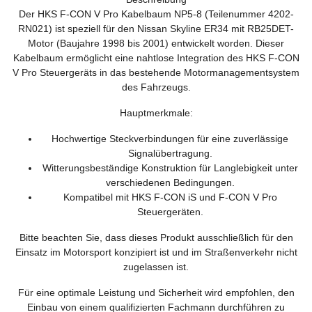
Der HKS F-CON V Pro Kabelbaum NP5-8 (Teilenummer 4202-
RN021) ist speziell für den Nissan Skyline ER34 mit RB25DET-
Motor (Baujahre 1998 bis 2001) entwickelt worden. Dieser
Kabelbaum ermöglicht eine nahtlose Integration des HKS F-CON
V Pro Steuergeräts in das bestehende Motormanagementsystem
des Fahrzeugs.
Hauptmerkmale:
Hochwertige Steckverbindungen für eine zuverlässige
Signalübertragung.
Witterungsbeständige Konstruktion für Langlebigkeit unter
verschiedenen Bedingungen.
Kompatibel mit HKS F-CON iS und F-CON V Pro
Steuergeräten.
Bitte beachten Sie, dass dieses Produkt ausschließlich für den
Einsatz im Motorsport konzipiert ist und im Straßenverkehr nicht
zugelassen ist.
Für eine optimale Leistung und Sicherheit wird empfohlen, den
Einbau von einem qualifizierten Fachmann durchführen zu