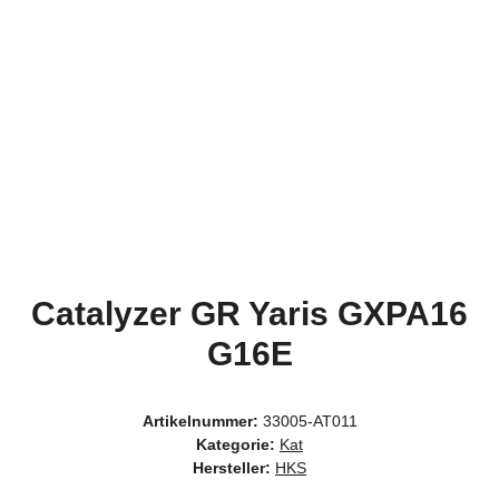
Catalyzer GR Yaris GXPA16
G16E
Artikelnummer:
33005-AT011
Kategorie:
Kat
Hersteller:
HKS