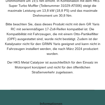
Drehmoment um 19,5 Nm erhöht. In Kombination mit dem HKS
Super Turbo Muffler (Teilenummer 31029-AT006) steigt die
maximale Leistung um 13,8 kW (18,8 PS) und das maximale
Drehmoment um 30,8 Nm.
Bitte beachten Sie, dass dieses Produkt nicht mit dem GR Yaris
RC mit serienmäßigen 17-Zoll-Reifen kompatibel ist. Die
Kompatibilität mit Fahrzeugen, die mit einem Otto-Partikelfilter
(OPF) ausgestattet sind, wurde nicht bestätigt. Zudem ist der
Katalysator nicht für den GRMN Yaris geeignet und kann nicht in
Fahrzeugen installiert werden, die nach März 2024 produziert
wurden.
Der HKS Metal Catalyzer ist ausschließlich für den Einsatz im
Motorsport konzipiert und nicht für den öffentlichen
Straßenverkehr zugelassen.
Informationen