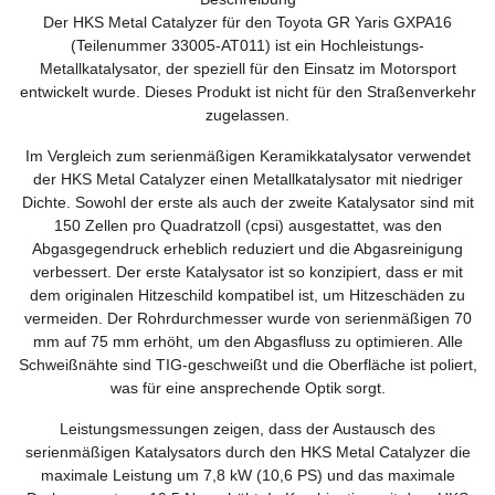
Der HKS Metal Catalyzer für den Toyota GR Yaris GXPA16
(Teilenummer 33005-AT011) ist ein Hochleistungs-
Metallkatalysator, der speziell für den Einsatz im Motorsport
entwickelt wurde. Dieses Produkt ist nicht für den Straßenverkehr
zugelassen.
Im Vergleich zum serienmäßigen Keramikkatalysator verwendet
der HKS Metal Catalyzer einen Metallkatalysator mit niedriger
Dichte. Sowohl der erste als auch der zweite Katalysator sind mit
150 Zellen pro Quadratzoll (cpsi) ausgestattet, was den
Abgasgegendruck erheblich reduziert und die Abgasreinigung
verbessert. Der erste Katalysator ist so konzipiert, dass er mit
dem originalen Hitzeschild kompatibel ist, um Hitzeschäden zu
vermeiden. Der Rohrdurchmesser wurde von serienmäßigen 70
mm auf 75 mm erhöht, um den Abgasfluss zu optimieren. Alle
Schweißnähte sind TIG-geschweißt und die Oberfläche ist poliert,
was für eine ansprechende Optik sorgt.
Leistungsmessungen zeigen, dass der Austausch des
serienmäßigen Katalysators durch den HKS Metal Catalyzer die
maximale Leistung um 7,8 kW (10,6 PS) und das maximale