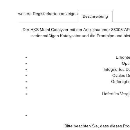
weitere Registerkarten anzeigen
Beschreibung
Der HKS Metal Catalyzer mit der Artikelnummer 33005-AF00
serienmäßigen Katalysator und die Frontpipe und bie
Erhöhte
Opti
Integriertes D
Ovales De
Gefertigt 
Liefert im Ver
Bitte beachten Sie, dass dieses Pro