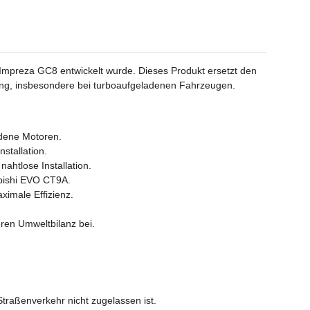
 Impreza GC8 entwickelt wurde. Dieses Produkt ersetzt den
tung, insbesondere bei turboaufgeladenen Fahrzeugen.
adene Motoren.
stallation.
ahtlose Installation.
ubishi EVO CT9A.
ximale Effizienz.
ren Umweltbilanz bei.
Straßenverkehr nicht zugelassen ist.