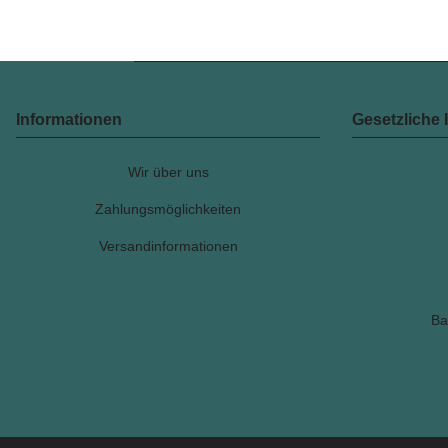
Informationen
Gesetzliche 
Wir über uns
Zahlungsmöglichkeiten
Versandinformationen
Ba