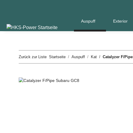
Auspuff
Exterior
Zurück zur Liste
Startseite
Auspuff
Kat
Catalyzer F/Pip