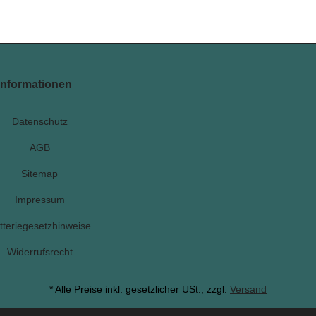
Informationen
Datenschutz
AGB
Sitemap
Impressum
tteriegesetzhinweise
Widerrufsrecht
* Alle Preise inkl. gesetzlicher USt., zzgl.
Versand