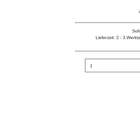
Sof
Lieferzeit:
2 - 3 Werk