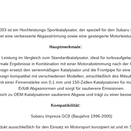
3 ist ein Hochleistungs-Sportkatalysator, der speziell für den Subaru
tet eine verbesserte Abgasströmung sowie eine gesteigerte Motorleis
Hauptmerkmale:
 Leistung im Vergleich zum Standardkatalysator, ideal für turboaufgel
male Ergebnisse in Kombination mit einer Motorabstimmung nach der In
esign ersetzt den serienmäßigen Katalysator und die Frontpipe für eine n
sign kompatibel mit verschiedenen Modellen, einschließlich des Mits
mit einer Finnenstärke von 0,1 mm und 150-Zellen-Katalysatoren für ma
Erfüllt Abgasnormen und sorgt für sauberere Emissionen.
gleich zu OEM-Katalysatoren sauberere Abgase und trägt zu einer besse
Kompatibilität:
Subaru Impreza GC8 (Baujahre 1996-2000)
dukt ausschließlich für den Einsatz im Motorsport konzipiert ist und im 