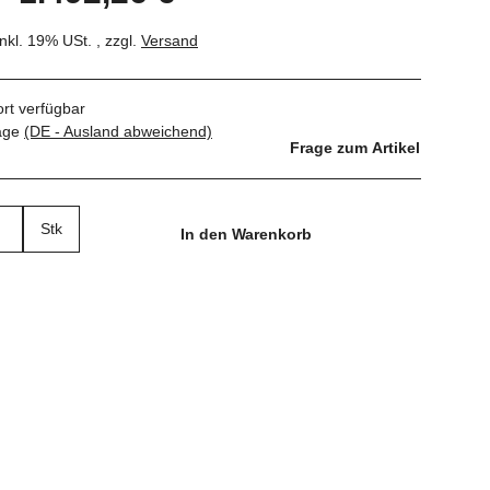
inkl. 19% USt. , zzgl.
Versand
ort verfügbar
tage
(DE - Ausland abweichend)
Frage zum Artikel
Stk
In den Warenkorb