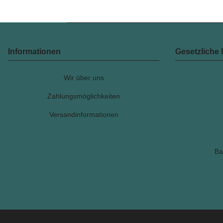
Informationen
Gesetzliche 
Wir über uns
Zahlungsmöglichkeiten
Versandinformationen
Ba