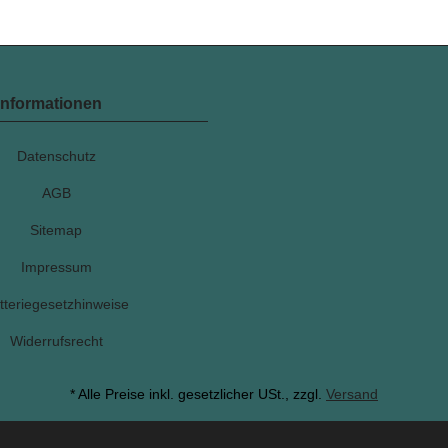
Informationen
Datenschutz
AGB
Sitemap
Impressum
tteriegesetzhinweise
Widerrufsrecht
* Alle Preise inkl. gesetzlicher USt., zzgl.
Versand