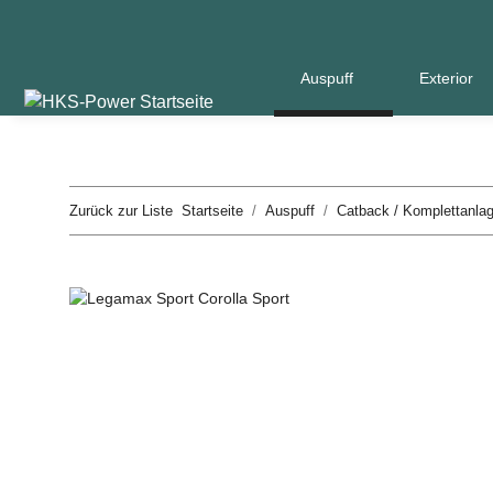
Auspuff
Exterior
Zurück zur Liste
Startseite
Auspuff
Catback / Komplettanla