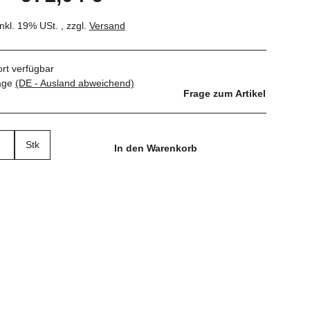
inkl. 19% USt. , zzgl.
Versand
ort verfügbar
tage
(DE - Ausland abweichend)
Frage zum Artikel
Stk
In den Warenkorb