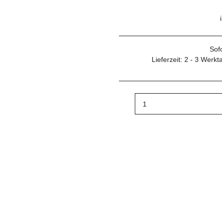
Sof
Lieferzeit:
2 - 3 Werk