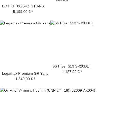
BOT KIT 86/BRZ GT3-RS
5.199,00 €
*
SS Hiper S13 SR20DET
1.127,99 €
*
Legamax Premium GR Yaris
1.849,00 €
*