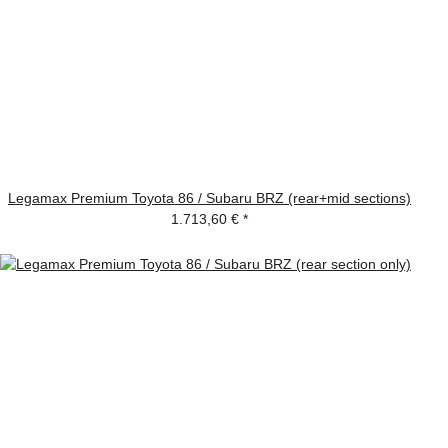
Legamax Premium Toyota 86 / Subaru BRZ (rear+mid sections)
1.713,60 €
*