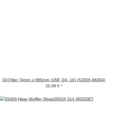
Oil Filter 74mm x H85mm (UNF 3/4 -16) (52009-AK004)
25,99 €
*