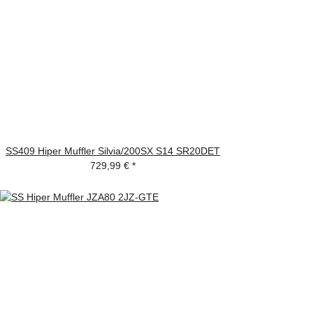
SS409 Hiper Muffler Silvia/200SX S14 SR20DET
729,99 €
*