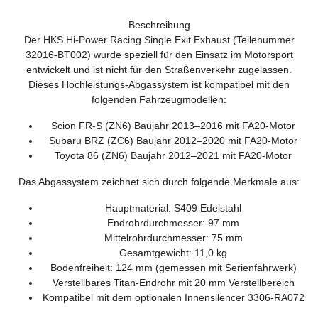
Beschreibung
Der HKS Hi-Power Racing Single Exit Exhaust (Teilenummer
32016-BT002) wurde speziell für den Einsatz im Motorsport
entwickelt und ist nicht für den Straßenverkehr zugelassen.
Dieses Hochleistungs-Abgassystem ist kompatibel mit den
folgenden Fahrzeugmodellen:
Scion FR-S (ZN6) Baujahr 2013–2016 mit FA20-Motor
Subaru BRZ (ZC6) Baujahr 2012–2020 mit FA20-Motor
Toyota 86 (ZN6) Baujahr 2012–2021 mit FA20-Motor
Das Abgassystem zeichnet sich durch folgende Merkmale aus:
Hauptmaterial: S409 Edelstahl
Endrohrdurchmesser: 97 mm
Mittelrohrdurchmesser: 75 mm
Gesamtgewicht: 11,0 kg
Bodenfreiheit: 124 mm (gemessen mit Serienfahrwerk)
Verstellbares Titan-Endrohr mit 20 mm Verstellbereich
Kompatibel mit dem optionalen Innensilencer 3306-RA072