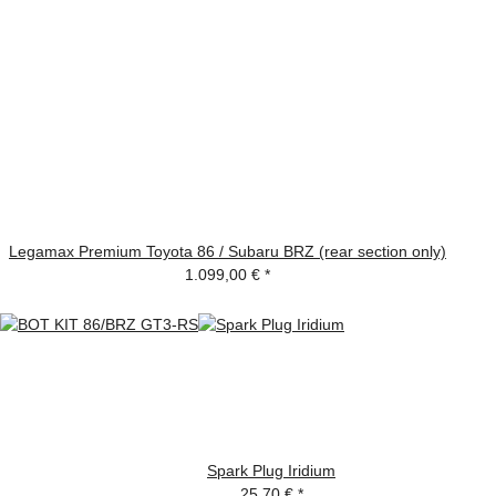
Legamax Premium Toyota 86 / Subaru BRZ (rear section only)
1.099,00 €
*
Spark Plug Iridium
25,70 €
*