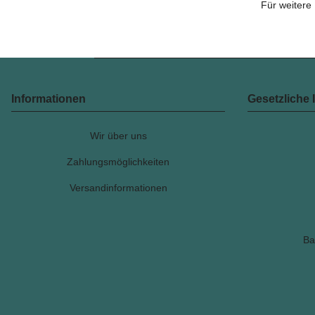
Für weitere 
Informationen
Gesetzliche 
Wir über uns
Zahlungsmöglichkeiten
Versandinformationen
Ba