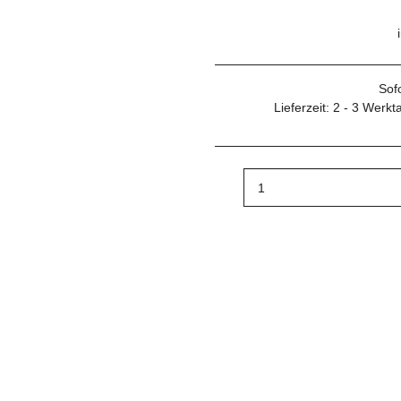
Sof
Lieferzeit:
2 - 3 Werk