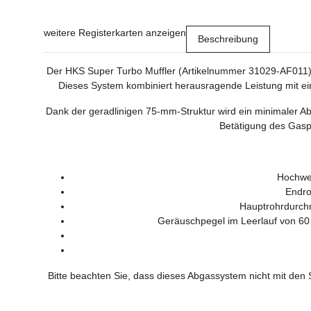
weitere Registerkarten anzeigen
Beschreibung
Der HKS Super Turbo Muffler (Artikelnummer 31029-AF011) 
Dieses System kombiniert herausragende Leistung mit ein
Dank der geradlinigen 75-mm-Struktur wird ein minimaler Ab
Betätigung des Gaspe
Hochwer
Endro
Hauptrohrdurchm
Geräuschpegel im Leerlauf von 60 
Bitte beachten Sie, dass dieses Abgassystem nicht mit de