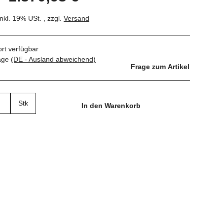
inkl. 19% USt. , zzgl.
Versand
ort verfügbar
tage
(DE - Ausland abweichend)
Frage zum Artikel
Stk
In den Warenkorb