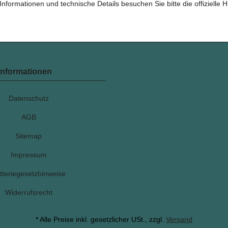
Informationen und technische Details besuchen Sie bitte die offizielle
Informationen
Datenschutz
AGB
Sitemap
Impressum
tteriegesetzhinweise
Widerrufsrecht
* Alle Preise inkl. gesetzlicher USt., zzgl.
Versand