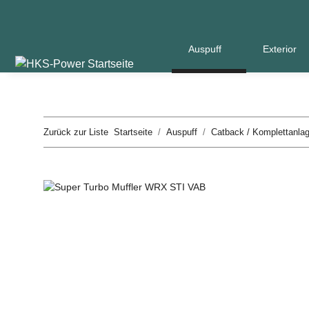
Auspuff
Exterior
Zurück zur Liste
Startseite
Auspuff
Catback / Komplettanla