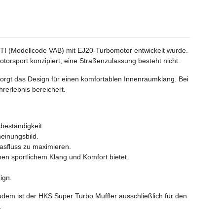
TI (Modellcode VAB) mit EJ20-Turbomotor entwickelt wurde.
orsport konzipiert; eine Straßenzulassung besteht nicht.
sorgt das Design für einen komfortablen Innenraumklang. Bei
rerlebnis bereichert.
beständigkeit.
einungsbild.
asfluss zu maximieren.
en sportlichem Klang und Komfort bietet.
ign.
em ist der HKS Super Turbo Muffler ausschließlich für den
.