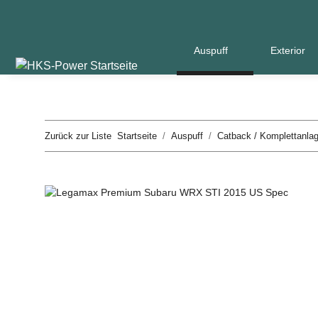
Auspuff
Exterior
Zurück zur Liste
Startseite
Auspuff
Catback / Komplettanla