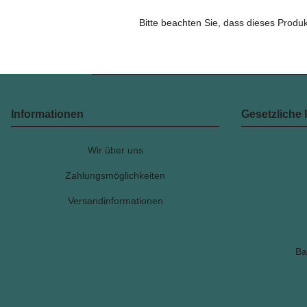
Bitte beachten Sie, dass dieses Produk
Informationen
Gesetzliche 
Wir über uns
Zahlungsmöglichkeiten
Versandinformationen
Ba