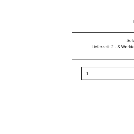
Sof
Lieferzeit:
2 - 3 Werk