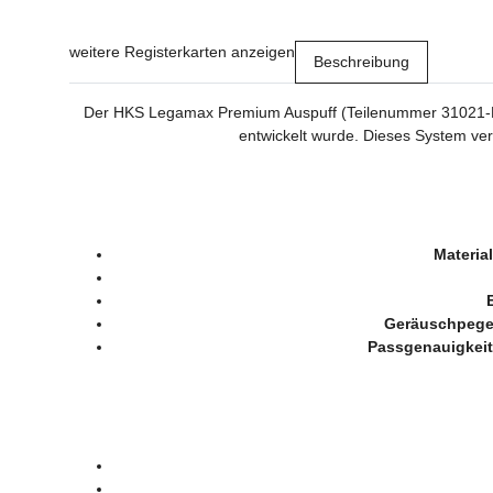
weitere Registerkarten anzeigen
Beschreibung
Der HKS Legamax Premium Auspuff (Teilenummer 31021-BF0
entwickelt wurde. Dieses System ver
Material
Geräuschpege
Passgenauigkeit