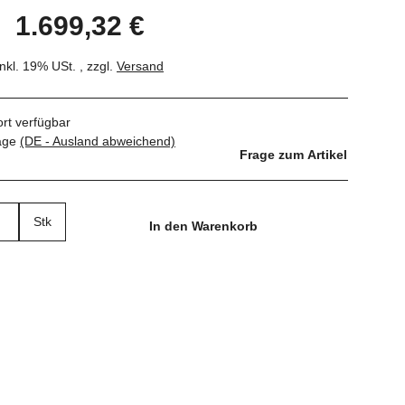
1.699,32 €
inkl. 19% USt. , zzgl.
Versand
ort verfügbar
tage
(DE - Ausland abweichend)
Frage zum Artikel
Stk
In den Warenkorb