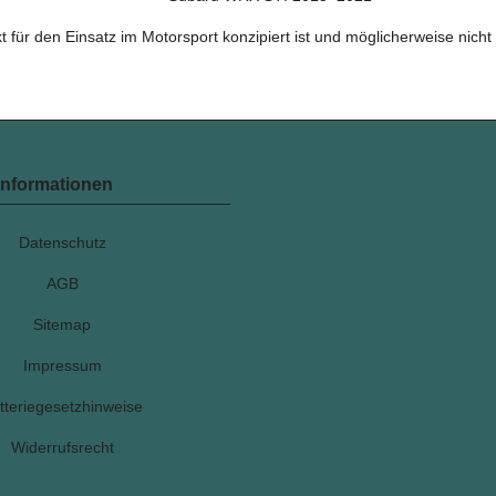
t für den Einsatz im Motorsport konzipiert ist und möglicherweise nicht
Informationen
Datenschutz
AGB
Sitemap
Impressum
tteriegesetzhinweise
Widerrufsrecht