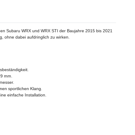
r den Subaru WRX und WRX STI der Baujahre 2015 bis 2021
, ohne dabei aufdringlich zu wirken.
sbeständigkeit.
69 mm.
hmesser.
nen sportlichen Klang.
e einfache Installation.