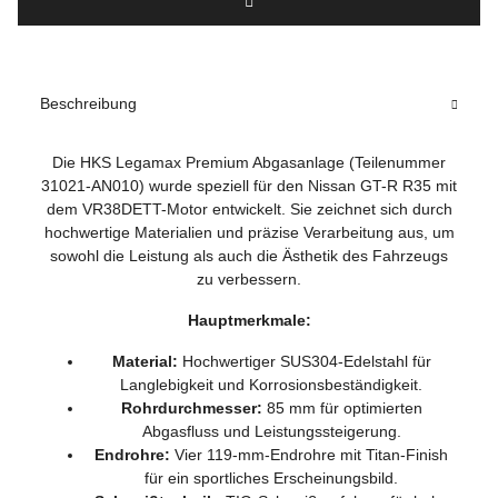
Beschreibung
Die HKS Legamax Premium Abgasanlage (Teilenummer
31021-AN010) wurde speziell für den Nissan GT-R R35 mit
dem VR38DETT-Motor entwickelt. Sie zeichnet sich durch
hochwertige Materialien und präzise Verarbeitung aus, um
sowohl die Leistung als auch die Ästhetik des Fahrzeugs
zu verbessern.
Hauptmerkmale:
Material:
Hochwertiger SUS304-Edelstahl für
Langlebigkeit und Korrosionsbeständigkeit.
Rohrdurchmesser:
85 mm für optimierten
Abgasfluss und Leistungssteigerung.
Endrohre:
Vier 119-mm-Endrohre mit Titan-Finish
für ein sportliches Erscheinungsbild.