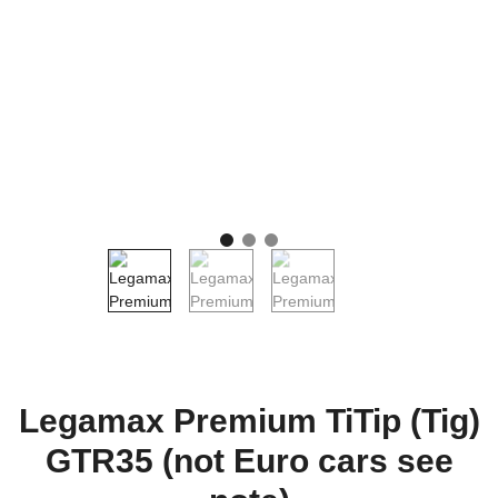
Legamax Premium TiTip (Tig)
GTR35 (not Euro cars see