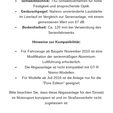
Schweißtechnik:
TIG-Schweißverfahren für hohe
Festigkeit und ansprechende Optik.
Geräuschpegel:
Nahezu unveränderte Lautstärke
im Leerlauf im Vergleich zur Serienanlage, mit einem
gemessenen Wert von 67 dB.
Bodenfreiheit:
Ca. 120 mm bei Verwendung des
Serienfahrwerks.
Hinweise zur Kompatibilität:
Für Fahrzeuge ab Baujahr November 2010 ist eine
Modifikation der serienmäßigen Aluminium-
Luftführung erforderlich.
Die Abgasanlage ist nicht kompatibel mit GT-R
Nismo-Modellen.
Für Modelle ab Juli 2016 ist die Anlage nur für die
"Pure Edition" geeignet.
Bitte beachten Sie, dass diese Abgasanlage für den Einsatz
im Motorsport konzipiert ist und im Straßenverkehr nicht
zugelassen ist.