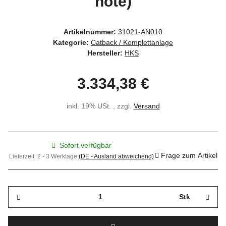
note)
Artikelnummer:
31021-AN010
Kategorie:
Catback / Komplettanlage
Hersteller:
HKS
3.334,38 €
inkl. 19% USt. , zzgl.
Versand
Sofort verfügbar
Frage zum Artikel
Lieferzeit:
2 - 3 Werktage
(DE - Ausland abweichend)
Stk