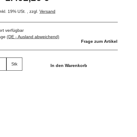
inkl. 19% USt. , zzgl.
Versand
ort verfügbar
tage
(DE - Ausland abweichend)
Frage zum Artikel
Stk
In den Warenkorb