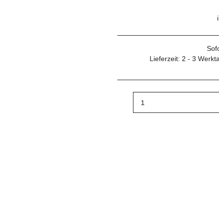
Sof
Lieferzeit:
2 - 3 Werk