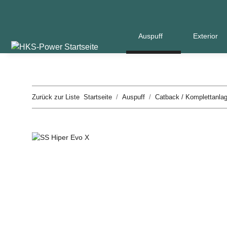
Auspuff
Exterior
Zurück zur Liste
Startseite
Auspuff
Catback / Komplettanla