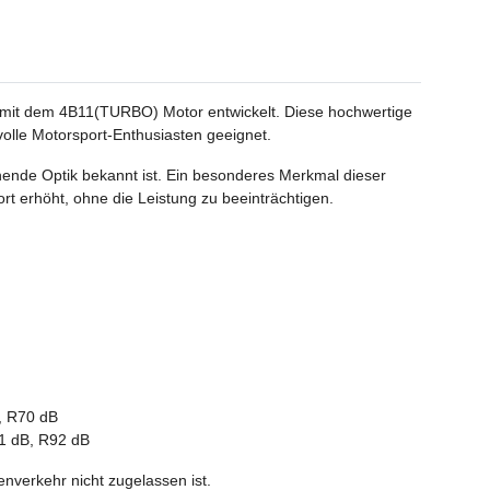
) mit dem 4B11(TURBO) Motor entwickelt. Diese hochwertige
volle Motorsport-Enthusiasten geeignet.
chende Optik bekannt ist. Ein besonderes Merkmal dieser
rt erhöht, ohne die Leistung zu beeinträchtigen.
, R70 dB
1 dB, R92 dB
enverkehr nicht zugelassen ist.