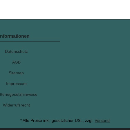
Informationen
Datenschutz
AGB
Sitemap
Impressum
tteriegesetzhinweise
Widerrufsrecht
* Alle Preise inkl. gesetzlicher USt., zzgl.
Versand