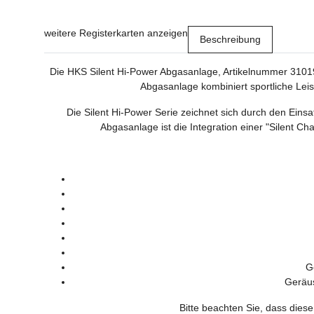
weitere Registerkarten anzeigen
Beschreibung
Die HKS Silent Hi-Power Abgasanlage, Artikelnummer 31019
Abgasanlage kombiniert sportliche Leis
Die Silent Hi-Power Serie zeichnet sich durch den Eins
Abgasanlage ist die Integration einer "Silent C
G
Geräus
Bitte beachten Sie, dass diese