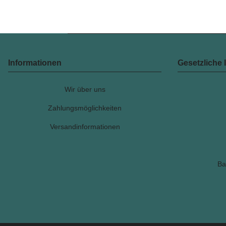
Informationen
Gesetzliche 
Wir über uns
Zahlungsmöglichkeiten
Versandinformationen
Ba