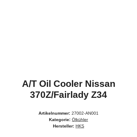
A/T Oil Cooler Nissan
370Z/Fairlady Z34
Artikelnummer:
27002-AN001
Kategorie:
Ölkühler
Hersteller:
HKS