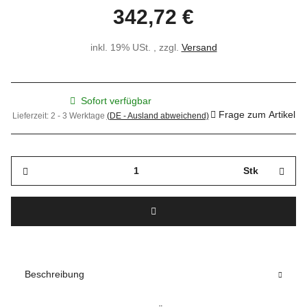
342,72 €
inkl. 19% USt. , zzgl.
Versand
Sofort verfügbar
Frage zum Artikel
Lieferzeit:
2 - 3 Werktage
(DE - Ausland abweichend)
Stk
Beschreibung