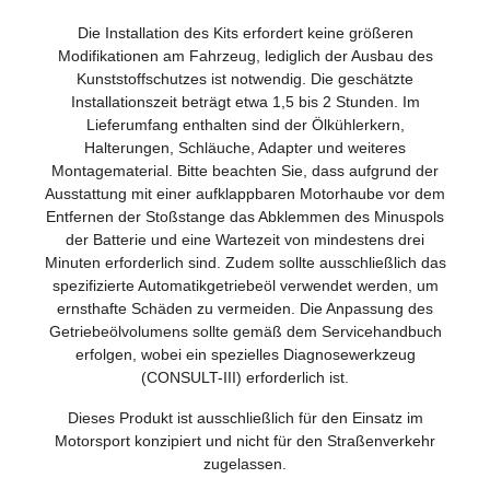
Die Installation des Kits erfordert keine größeren
Modifikationen am Fahrzeug, lediglich der Ausbau des
Kunststoffschutzes ist notwendig. Die geschätzte
Installationszeit beträgt etwa 1,5 bis 2 Stunden. Im
Lieferumfang enthalten sind der Ölkühlerkern,
Halterungen, Schläuche, Adapter und weiteres
Montagematerial. Bitte beachten Sie, dass aufgrund der
Ausstattung mit einer aufklappbaren Motorhaube vor dem
Entfernen der Stoßstange das Abklemmen des Minuspols
der Batterie und eine Wartezeit von mindestens drei
Minuten erforderlich sind. Zudem sollte ausschließlich das
spezifizierte Automatikgetriebeöl verwendet werden, um
ernsthafte Schäden zu vermeiden. Die Anpassung des
Getriebeölvolumens sollte gemäß dem Servicehandbuch
erfolgen, wobei ein spezielles Diagnosewerkzeug
(CONSULT-III) erforderlich ist.
Dieses Produkt ist ausschließlich für den Einsatz im
Motorsport konzipiert und nicht für den Straßenverkehr
zugelassen.