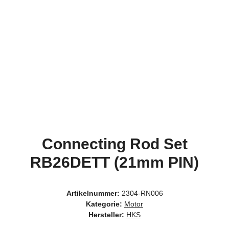
Connecting Rod Set
RB26DETT (21mm PIN)
Artikelnummer:
2304-RN006
Kategorie:
Motor
Hersteller:
HKS