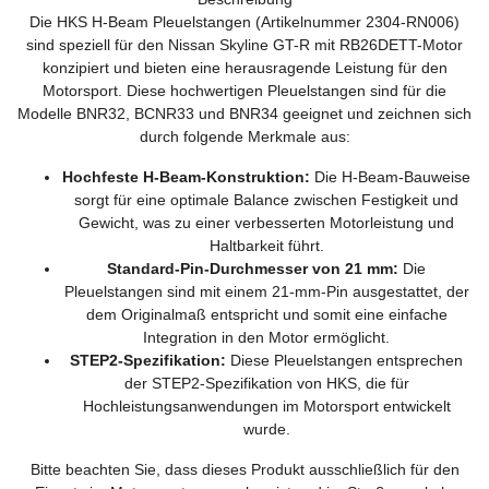
Die HKS H-Beam Pleuelstangen (Artikelnummer 2304-RN006)
sind speziell für den Nissan Skyline GT-R mit RB26DETT-Motor
konzipiert und bieten eine herausragende Leistung für den
Motorsport. Diese hochwertigen Pleuelstangen sind für die
Modelle BNR32, BCNR33 und BNR34 geeignet und zeichnen sich
durch folgende Merkmale aus:
Hochfeste H-Beam-Konstruktion:
Die H-Beam-Bauweise
sorgt für eine optimale Balance zwischen Festigkeit und
Gewicht, was zu einer verbesserten Motorleistung und
Haltbarkeit führt.
Standard-Pin-Durchmesser von 21 mm:
Die
Pleuelstangen sind mit einem 21-mm-Pin ausgestattet, der
dem Originalmaß entspricht und somit eine einfache
Integration in den Motor ermöglicht.
STEP2-Spezifikation:
Diese Pleuelstangen entsprechen
der STEP2-Spezifikation von HKS, die für
Hochleistungsanwendungen im Motorsport entwickelt
wurde.
Bitte beachten Sie, dass dieses Produkt ausschließlich für den